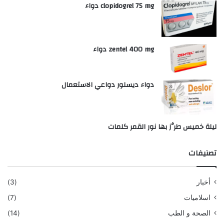
clopidogrel 75 mg دواء
zentel 400 mg دواء
دواء ديسلور دواعي الاستعمال
ليلة خميس طرَّز بها نور القمر كلمات
تصنيفات
أخبار
(3)
اسلاميات
(7)
الصحة و الطب
(14)