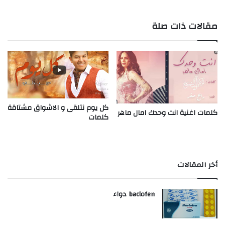
مقالات ذات صلة
كل يوم نتلقى و الاشواق مشتاقة
كلمات اغنية انت وحدك امال ماهر
كلمات
أخر المقالات
baclofen دواء