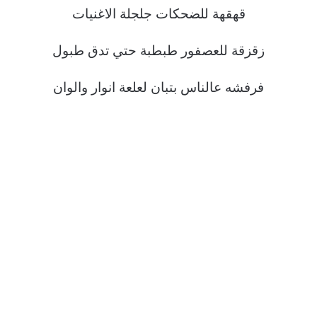
قهقهة للضحكات جلجلة الاغنيات
زقزقة للعصفور طبطبة حتي تدق طبول
فرفشه عالناس بتبان لعلعة انوار والوان