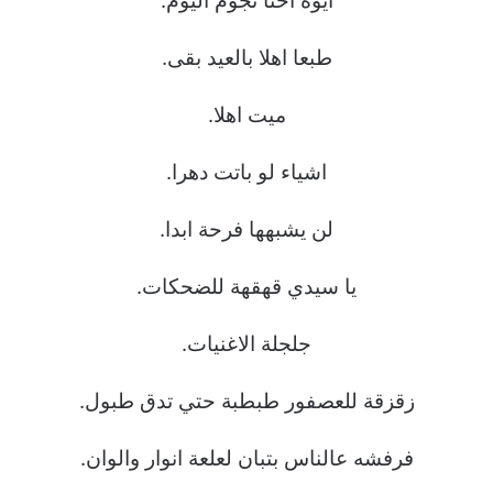
ايوة احنا نجوم اليوم.
طبعا اهلا بالعيد بقى.
ميت اهلا.
اشياء لو باتت دهرا.
لن يشبهها فرحة ابدا.
يا سيدي قهقهة للضحكات.
جلجلة الاغنيات.
زقزقة للعصفور طبطبة حتي تدق طبول.
فرفشه عالناس بتبان لعلعة انوار والوان.