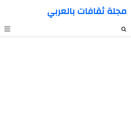
مجلة ثقافات بالعربي
بحث عن
الق