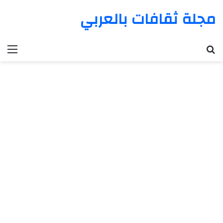
مجلة ثقافات بالعربي
بحث عن
الق