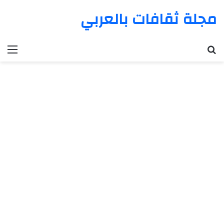
مجلة ثقافات بالعربي
بحث عن
الق