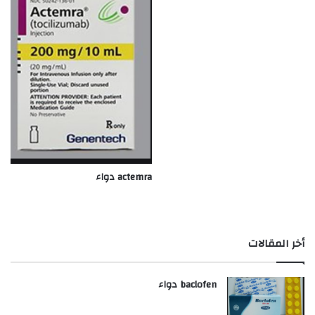
actemra دواء
أخر المقالات
baclofen دواء