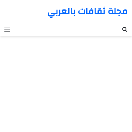
مجلة ثقافات بالعربي
بحث عن
الق