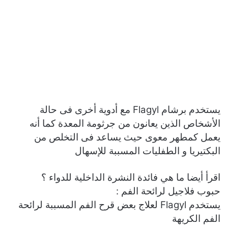
يستخدم برشام Flagyl مع أدوية أخرى فى حالة
الأشخاص الذين يعانون من جرثومة المعدة كما أنه
يعمل كمطهر معوى حيث يساعد فى التخلص من
البكتيريا و الطفليات المسببة للإسهال
اقرأ أيضا ما هي فائدة النشرة الداخلية للدواء ؟
حبوب فلاجيل لرائحة الفم :
يستخدم Flagyl لعلاج بعض قرح الفم المسببة لرائحة
الفم الكريهة