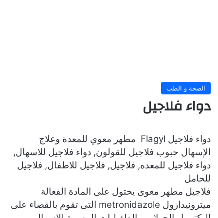
الصحة و الطب
دواء فلاجيل
دواء فلاجيل Flagyl مطهر معوي للمعدة وعلاج
الإسهال
حبوب فلاجيل للقولون, دواء فلاجيل للاسهال,
دواء فلاجيل للمعده, فلاجيل, فلاجيل للاطفال, فلاجيل
للحامل
فلاجيل مطهر معوى يحتول على المادة الفعالة
ميترونيدازول metronidazole التى تقوم بالقضاء على
البكتيريا والجراثيم والطفيليات المسببة للإسهال