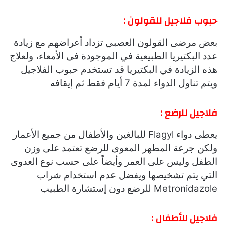
حبوب فلاجيل للقولون :
بعض مرضى القولون العصبي تزداد أعراضهم مع زيادة
عدد البكتيريا الطبيعية في الموجودة فى الأمعاء، ولعلاج
هذه الزيادة في البكتيريا قد تستخدم حبوب الفلاجيل
ويتم تناول الدواء لمدة 7 أيام فقط ثم إيقافه
فلاجيل للرضع :
يعطى دواء Flagyl للبالغين والأطفال من جميع الأعمار
ولكن جرعة المطهر المعوى للرضع تعتمد على وزن
الطفل وليس على العمر وأيضاً على حسب نوع العدوى
التي يتم تشخيصها ويفضل عدم استخدام شراب
Metronidazole للرضع دون إستشارة الطبيب
فلاجيل للأطفال :