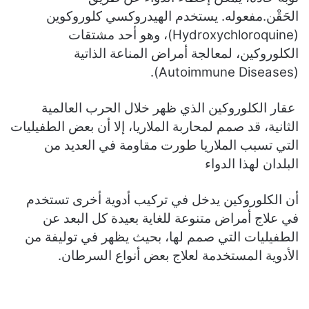
الحَقْن.مفعوله. يستخدم الهيدروكسي كلوروكوين
(Hydroxychloroquine)، وهو أحد مشتقات
الكلوروكين، لمعالجة أمراض المناعة الذاتية
(Autoimmune Diseases).
عقار الكلوروكين الذي ظهر خلال الحرب العالمية
الثانية، قد صمم لمحاربة الملاريا، إلا أن بعض الطفيليات
التي تسبب الملاريا طورت مقاومة في العديد من
البلدان لهذا الدواء
أن الكلوروكين يدخل في تركيب أدوية أخرى تستخدم
في علاج أمراض متنوعة للغاية بعيدة كل البعد عن
الطفيليات التي صمم لها، بحيث يظهر في توليفة من
الأدوية المستخدمة لعلاج بعض أنواع السرطان.