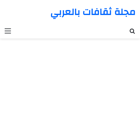
مجلة ثقافات بالعربي
بحث عن
الق