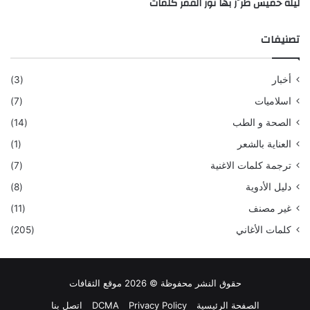
ليلة خميس طرَّز بها نور القمر كلمات
تصنيفات
أخبار
(3)
اسلاميات
(7)
الصحة و الطب
(14)
العناية بالشعر
(1)
ترجمة كلمات الاغنية
(7)
دليل الأدوية
(8)
غير مصنف
(11)
كلمات الأغاني
(205)
حقوق النشر محفوظة © 2026 موقع الثقافات
الصفحة الرئيسية
Privacy Policy
DCMA
اتصل بنا