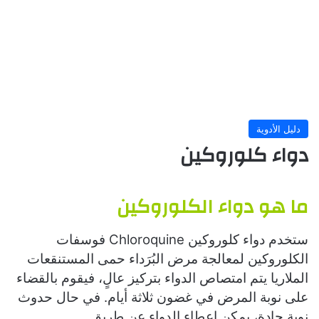
دليل الأدوية
دواء كلوروكين
ما هو دواء الكلوروكين
ستخدم دواء كلوروكين Chloroquine فوسفات
الكلوروكين لمعالجة مرض البُرَداء حمى المستنقعات
الملاريا يتم امتصاص الدواء بتركيز عالٍ، فيقوم بالقضاء
على نوبة المرض في غضون ثلاثة أيام. في حال حدوث
نوبة حادة، يمكن إعطاء الدواء عن طريق