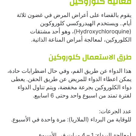
فعالية كلوروكين
يقوم بالقضاء على أعراض المرض في غضون ثلاثة
أيام.. ويستخدم الهيدروكسي كلوروكوين
(Hydroxychloroquine)، وهو أحد مشتقات
الكلوروكين، لمعالجة أمراض المناعة الذاتية.
طرق الاستعمال كلوروكين
هذا الدواء عن طريق الفم، وفي حال اضظرابات حادة،
يمكن اعطاء الدواء للمريض عن طريق الحقن. يعطى
دواء الكلوروكين بجرعة مخفضة، ويتم تناول الدواء
لفترة تمتد من اسبوع واحد وحتى 6 اسابيع.
عدد الجرعات:
للوقاية من البرداء (الملاريا): مرة واحدة في الأسبوع.
لمعالجة البرداء: 1 – 4 مرات في الأسبوع.