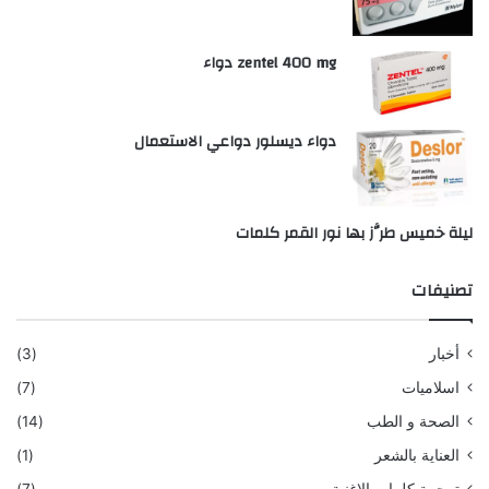
zentel 400 mg دواء
دواء ديسلور دواعي الاستعمال
ليلة خميس طرَّز بها نور القمر كلمات
تصنيفات
أخبار
(3)
اسلاميات
(7)
الصحة و الطب
(14)
العناية بالشعر
(1)
ترجمة كلمات الاغنية
(7)