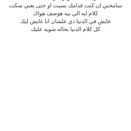
سامحني ان كنت فدامك نسيت او حتى يعني سكت
كلام ايه الي بيه هوصف هواك
عايش في الدنيا دي علشان انا عايش ليك
كل كلام الدنيا بحاله شويه عليك