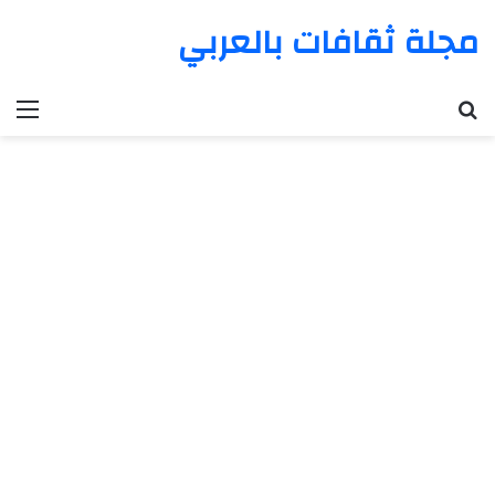
مجلة ثقافات بالعربي
بحث عن
الق