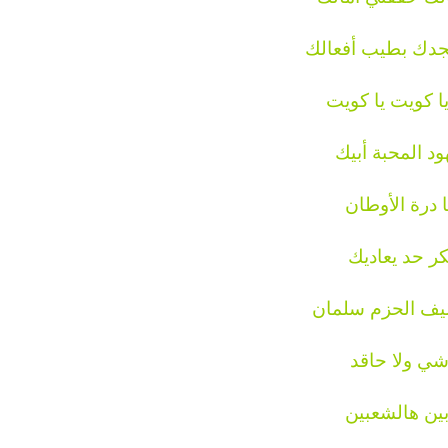
جدك بطيب أفعالك
يا كويت يا كويت
د المحبة أبيك
 درة الأوطان
كر حد يعاديك
ف الحزم سلمان
اشي ولا حاقد
ين هالشعبين