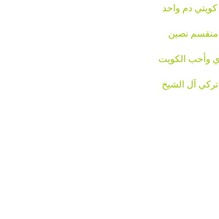
ويتي دم واحد
منقسم نصين
ي وأحب الكويت
تركي آل الشيخ