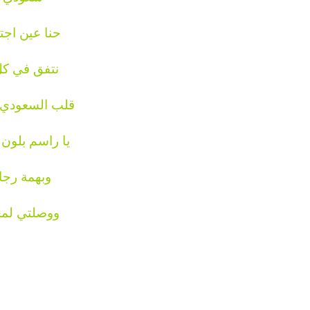
حنا عين اجت
نتفق في كل
قلب السعودي 
يا راسم بلون
وبهمة رجا
ووصلتي لم