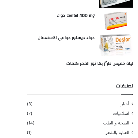
zentel 400 mg دواء
دواء ديسلور دواعي الاستعمال
ليلة خميس طرَّز بها نور القمر كلمات
تصنيفات
أخبار
(3)
اسلاميات
(7)
الصحة و الطب
(14)
العناية بالشعر
(1)