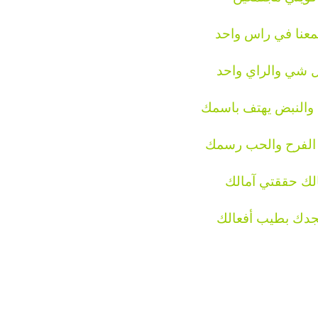
معنا في راس واحد
 شي والراي واحد
والنبض يهتف باسمك
 الفرح والحب رسمك
لك حققتي آمالك
جدك بطيب أفعالك