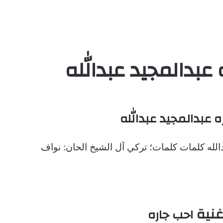
عبدالمجيد عبدالله
 عبدالمجيد عبدالله
الله
كلمات كلمات؛ تركي آل الشيخ الحان: نواف
غنية
احب جاره