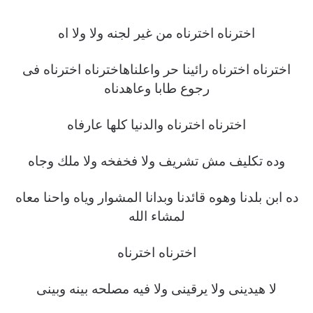
اخترناه اخترناه من غير لجنه ولا ولا اه
اخترناه اخترناه رائينا حر واعلناهاخترناه اخترناه فى
رجوع طابا وعاهدناه
اخترناه اخترناه والدنيا كلها عارفاه
وده تكليف مش تشريف ولا فخفخه ولا ملك وجاه
ده ابن بلدنا وهوه قائدنا وبدانا المشوار وياه واحنا معاه
لمشاء الله
اخترناه اخترناه
لا هيدينى ولا يرقينى ولا فيه مصلحه بينه وبينى