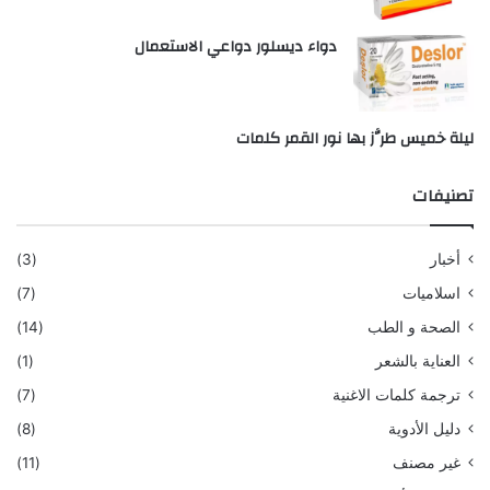
دواء ديسلور دواعي الاستعمال
ليلة خميس طرَّز بها نور القمر كلمات
تصنيفات
أخبار
(3)
اسلاميات
(7)
الصحة و الطب
(14)
العناية بالشعر
(1)
ترجمة كلمات الاغنية
(7)
دليل الأدوية
(8)
غير مصنف
(11)