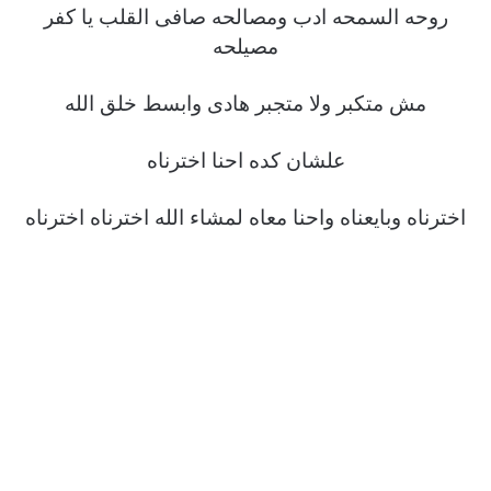
روحه السمحه ادب ومصالحه صافى القلب يا كفر
مصيلحه
مش متكبر ولا متجبر هادى وابسط خلق الله
علشان كده احنا اخترناه
اخترناه وبايعناه واحنا معاه لمشاء الله اخترناه اخترناه