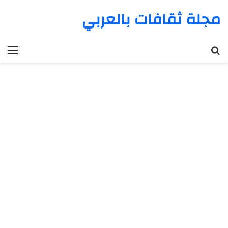
مجلة ثقافات بالعربي
بحث عن
الق