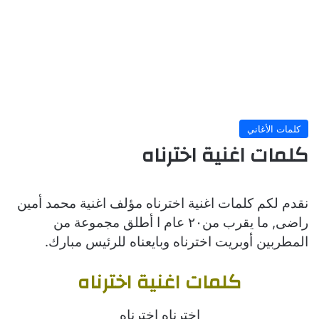
كلمات الأغاني
كلمات اغنية اخترناه
مؤلف
محمد أمين
نقدم لكم كلمات اغنية اخترناه
اغنية
راضى, ما يقرب من٢٠ عام ا أطلق مجموعة من
المطربين أوبريت اخترناه وبايعناه للرئيس مبارك.
كلمات اغنية اخترناه
اخترناه اخترناه