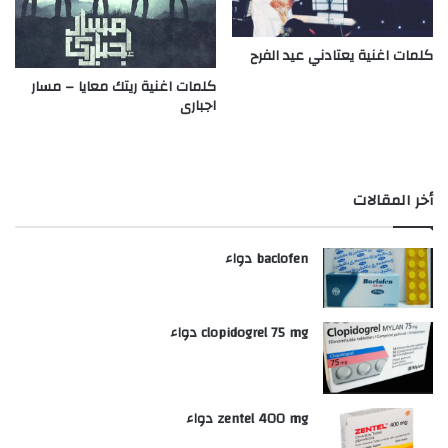
كلمات اغنية يعتادني عيد الفرح
كلمات اغنية ريتك معايا – مسار
اجبارى
أخر المقالات
baclofen دواء
clopidogrel 75 mg دواء
zentel 400 mg دواء