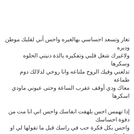
تغار وتسعد احساسي بهالغيره واحس أني لقلبك موطن
وديره
ولاغيرك شغل قلبي وتفكيره يالذة دنيتي الحلوه
وسكرها
تدلعني وفيك الروح ملتاعه وانا روحي لدلالك دوم
طماعة
معاك ودي أوقف عقرب الساعة وحتى عيوني ماودي
اسكرها
إذا تهمس احس بلهفت انفاسك واحس اني انا مت من
دفوة احساسك
واحس بكل فكرة حب في راسك قبل ما تقولها لي او