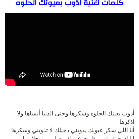
كلمات اغنية اذوب بعيونك الحلوه
أذوب بعينك الحلوه وسكرها وحتى الدنيا أنساها ولا
اذكرها
أنا اللي سكر عيونك يذوبني دخيلك لا تذوبني وسكرها
انا ادري ذوبتهم نظرت عيونك وصارو من حلاوتها