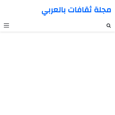
مجلة ثقافات بالعربي
بحث عن
الق