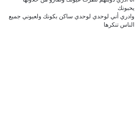
يحبونك
وادري أني لوحدي لوحدي ساكن بكونك ولعيوني جميع
الناس تنكرها