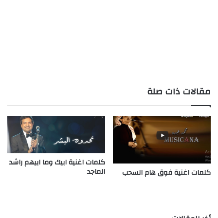
مقالات ذات صلة
كلمات اغنية ابيك وما ابيهم راشد
الماجد
كلمات اغنية فوق هام السحب