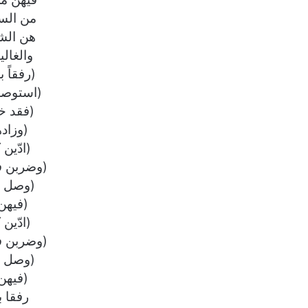
من الس
هن الش
والغال
(رفقاً 
(استوصوا
(فقد خ
(وزاده
(ادّين
(وضربن ف
(وصل ال
(فيهن
(ادّين
(وضربن ف
(وصل ال
(فيهن
رفقا ب