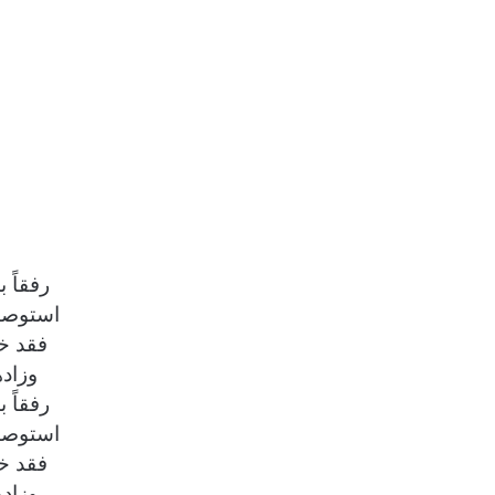
رفقاً 
استوصوا
فقد خ
وزاده
رفقاً 
استوصوا
فقد خ
وزاده