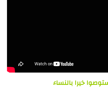
توصوا خيرا بالنساء