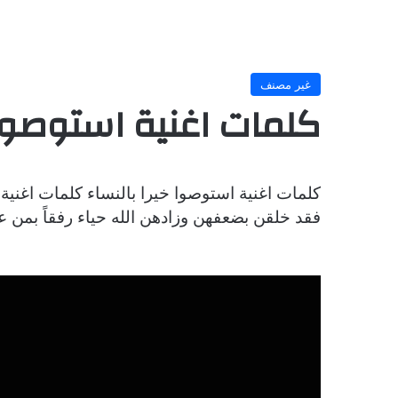
غير مصنف
كلمات اغنية استوصوا خ
كلمات اغنية استوصوا خيرا بالنساء كلمات اغنية 
فقد خلقن بضعفهن وزادهن الله حياء رفقاً بمن ع