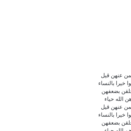
بمن عنهن قيل
 خيرا بالنساء
لقن بضعفهن
ن الله حياء
بمن عنهن قيل
 خيرا بالنساء
لقن بضعفهن
ن الله حياء