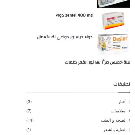
zentel 400 mg دواء
دواء ديسلور دواعي الاستعمال
ليلة خميس طرَّز بها نور القمر كلمات
تصنيفات
أخبار
(3)
اسلاميات
(7)
الصحة و الطب
(14)
العناية بالشعر
(1)