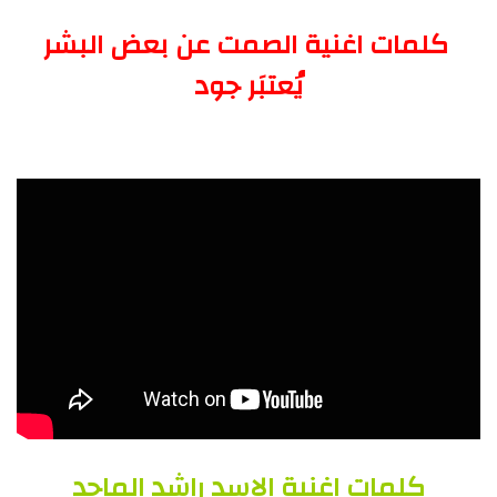
كلمات اغنية الصمت عن بعض البشر
يُعتبَر جود
كلمات اغنية الاسد راشد الماجد