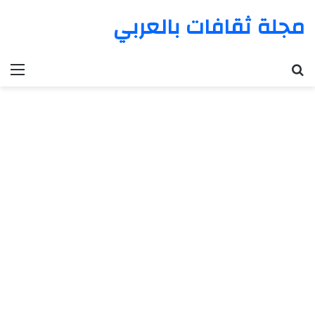
مجلة ثقافات بالعربي
بحث عن
الق