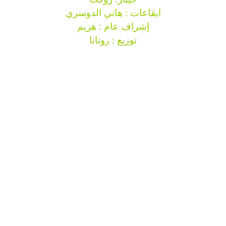
ايقاعات : هاني الدوسري
إشراف عام : هزيم
توزيع : روتانا