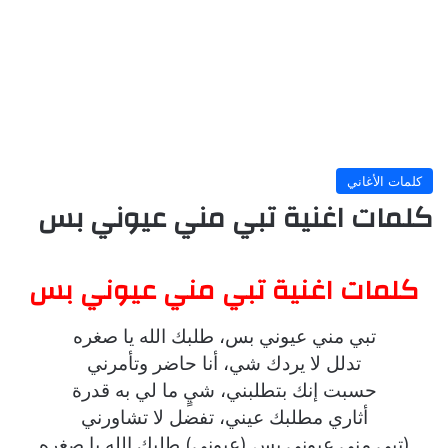
كلمات الأغاني
كلمات اغنية تبي مني عيوني بس
كلمات اغنية تبي مني عيوني بس
تبي مني عيوني بس، طلبك الله يا صغره
تدلل لا يردك شي، أنا حاضر وتأمرني
حسبت إنك بتطلبني، شيٍ ما لي به قدرة
أثاري مطلبك عيني، تفضل لا تشاورني
(تبي مني عيوني بس (عيوني) طلبك الله يا صغره