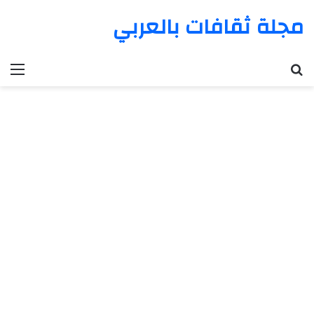
مجلة ثقافات بالعربي
بحث عن
الق