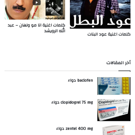
كلمات اغنية انا مو ولهان – عبد
الله الرويشد
كلمات اغنية عود البنات
أخر المقالات
baclofen دواء
clopidogrel 75 mg دواء
zentel 400 mg دواء