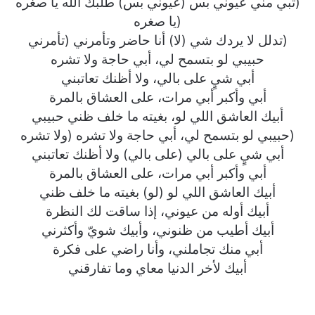
(تبي مني عيوني بس (عيوني بس) طلبك الله يا صغره
(يا صغره
(تدلل لا يردك شي (لا) أنا حاضر وتأمرني (تأمرني
حبيبي لو بتسمح لي، أبي حاجة ولا تشره
أبي شيٍ على بالي، ولا أظنك تعاتبني
أبي وأكبر أبي مرات، على العشاق بالمرة
أبيك العاشق اللي لو، بغيته ما خلف ظني حبيبي
(حبيبي لو بتسمح لي، أبي حاجة ولا تشره (ولا تشره
أبي شيٍ على بالي (على بالي) ولا أظنك تعاتبني
أبي وأكبر أبي مرات، على العشاق بالمرة
أبيك العاشق اللي لو (لو) بغيته ما خلف ظني
أبيك أوله من عيوني، إذا ساقت لك النظرة
أبيك أطيب من ظنوني، وأبيك شويّ وأكثرني
أبي منك تجاملني، وأنا راضي على فكرة
أبيك لأخر الدنيا معاي وما تفارقني