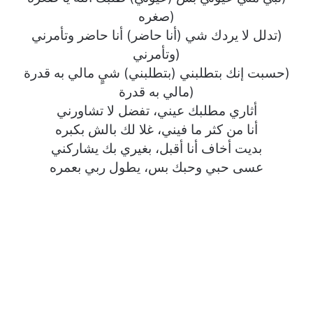
(صغره
(تدلل لا يردك شي (أنا حاضر) أنا حاضر وتأمرني
(وتأمرني
(حسبت إنك بتطلبني (بتطلبني) شيٍ مالي به قدرة
(مالي به قدرة
أثاري مطلبك عيني، تفضل لا تشاورني
أنا من كثر ما فيني، غلا لك بالش بكبره
بديت أخاف أنا أقبل، بغيري بك يشاركني
عسى حبي وحبك بس، يطول ربي بعمره