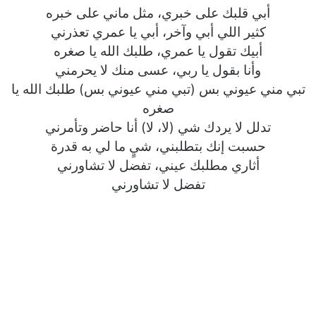
أبي قلبك على خبري، مثل ماني على خبره
كثير اللي أبي وآخر، أبي يا عمري تعذرني
أبيك تقول يا عمري، طلبك الله يا صغره
وأنا بقول يا ربي، عسى منك لا يحرمني
تبي مني عيوني بس (تبي مني عيوني بس) طلبك الله يا
صغره
تدلل لا يردك شي (لا، لا) أنا حاضر وتأمرني
حسبت إنك بتطلبني، شيٍ ما لي به قدرة
أثاري مطلبك عيني، تفضل لا تشاورني
تفضل لا تشاورني