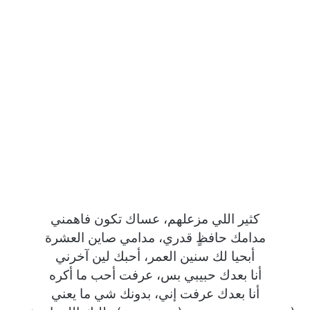
كثير اللي مزعلهم، عساك تكون فاهمني
مدامك حافظٍ قدري، مدامي صاين العشرة
أبحيا لك سنين العمر، أحبك لين آخرني
أنا بعدك حبيبي بس، عرفت أحب ما أكره
أنا بعدك عرفت إني، بدونك شي ما يعني