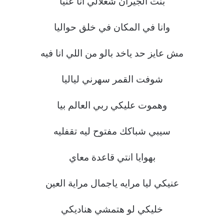
بنت الجيران شغلالي انا عنيا
وانا في المكان في خلق حواليا
مش عايز حد ياخد بالو من اللي انا فيه
شوفت القمر سهرني لياليا
وهموت عليكي ربي العالم بيا
سيبي شباكك مفتوح ليه تقفليه
بهوايا انتي قاعدة معاي
عنيكي ليا مرايه ياجمال مراية العين
خليكي لو هتمشي هناديكي