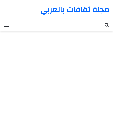
مجلة ثقافات بالعربي
بحث عن
الق