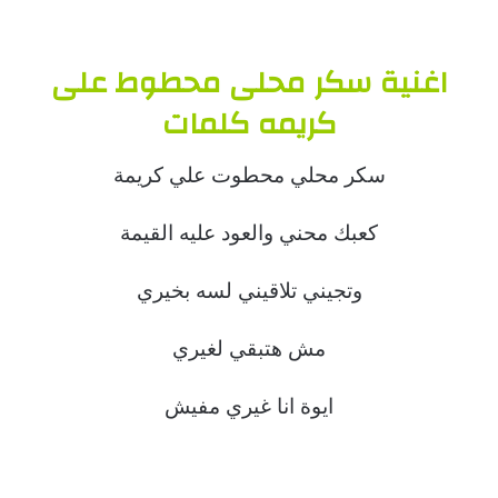
اغنية سكر محلى محطوط على
كريمه كلمات
سكر محلي محطوت علي كريمة
كعبك محني والعود عليه القيمة
وتجيني تلاقيني لسه بخيري
مش هتبقي لغيري
ايوة انا غيري مفيش