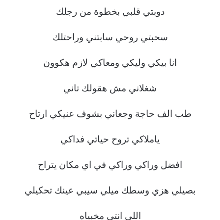
دوبتي قلبي بخطوة من رجلك
سحبتي روحي سابتني وراحتلك
انا بيكي وليكي ومعاكي لازم هكوون
شغلاني مش هقولك تاني
طب الف حاجة وجعاني بشوف عنيكي ارتاح
ياملاكي تروح حياتي فداكي
افضل وراكي وراكي في اي مكان يتراح
بصيلي هزي وسطك ميلي سيبي عينك تحكيلي
اللي انتي مخبياه