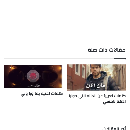
مقالات ذات صلة
كلمات اغنية يما ويا يابي
كلمات تعبيرآ عن الحاله اللي جوايا
ادهم نابلسي
أخر المقالات