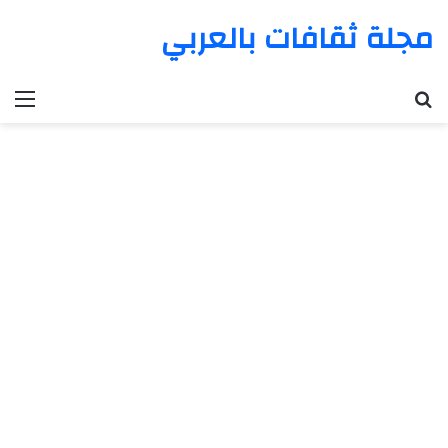
مجلة ثقافات بالعربي
بحث عن
الق