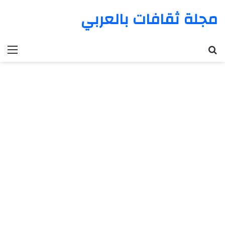
مجلة ثقافات بالعربي
بحث عن
الق