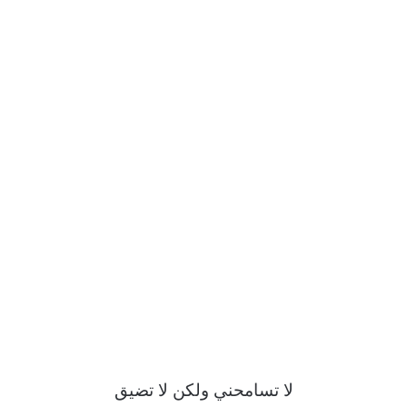
لا تسامحني ولكن لا تضيق