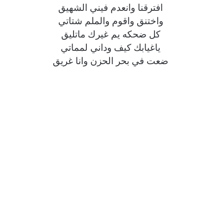
افترقنا وانعدم فيني الشهيق
واختنق واقوم والملم شتاتي
كل ضحكه يم غيرك ماتليق
ياغيابك كيف وداني لمماتي
ضعت في بحر الحزن وانا غريق