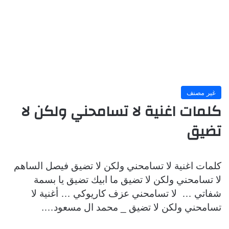
غير مصنف
كلمات اغنية لا تسامحني ولكن لا
تضيق
كلمات اغنية لا تسامحني ولكن لا تضيق فيصل الساهم
لا تسامحني ولكن لا تضيق ما ابيك تضيق يا بسمة
شفاتي … لا تسامحني عزف كاريوكي … أغنية لا
تسامحني ولكن لا تضيق _ محمد ال مسعود….