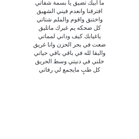
ما ابيك تضيق يا بسمة شفاتي
افترقنا وانعدم فيني الشهيق
واختنق واقوم والملم شتاتي
كل ضحكه يم غيرك ماتليق
ياغيابك كيف وداني لمماتي
ضعت في بحر الحزن وانا غريق
والبقا لله في باقي باقي حياتي
خلني في دنيتي وسط الحريق
كل طبٍ مايجمع لي رفاتي