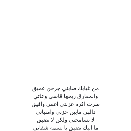
من غيابك صابني جرحن عميق
والمفارق ريحها قاسي وعاتي
صرت اكره عزلتي اغفى وافيق
دالهن مابين حزني وامنياتي
لا تسامحني ولكن لا تضيق
ما ابيك تضيق يا بسمة شفاتي