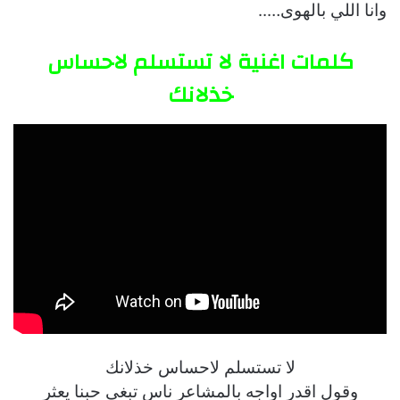
وانا اللي بالهوى…..
كلمات اغنية لا تستسلم لاحساس
خذلانك
لا تستسلم لاحساس خذلانك
وقول اقدر اواجه بالمشاعر ناس تبغى حبنا يعثر