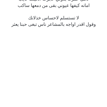
امانه كيفها عيوني بقى من دمعها ساكب
لا تستسلم لاحساس خذلانك
وقول اقدر اواجه بالمشاعر ناس تبغى حبنا يعثر