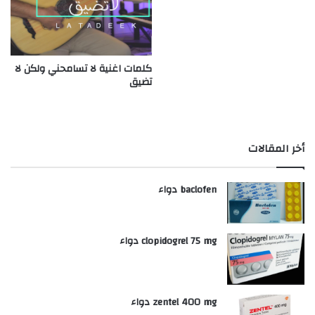
كلمات اغنية لا تسامحني ولكن لا
تضيق
أخر المقالات
baclofen دواء
clopidogrel 75 mg دواء
zentel 400 mg دواء