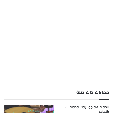
مقالات ذات صلة
الجو ماهو جو بيوت ودوامات
كلمات