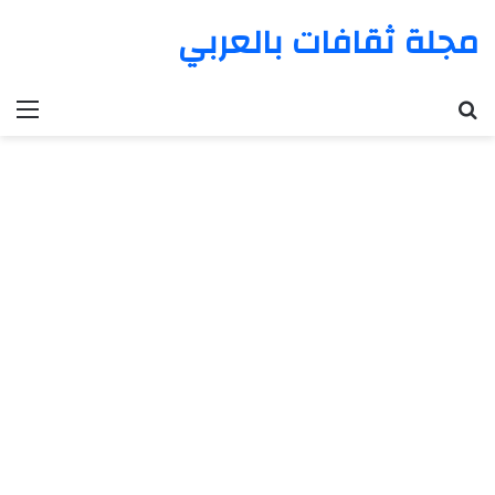
مجلة ثقافات بالعربي
بحث عن
الق