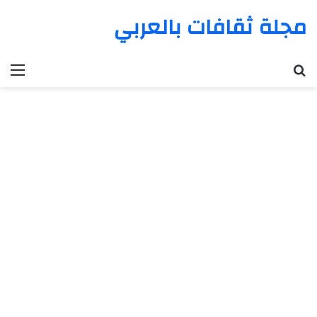
مجلة ثقافات بالعربي
بحث عن
الق