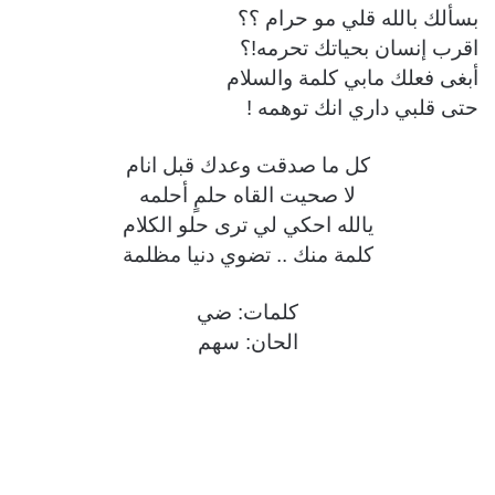
بسألك بالله قلي مو حرام ؟؟
اقرب إنسان بحياتك تحرمه!؟
أبغى فعلك مابي كلمة والسلام
حتى قلبي داري انك توهمه !
كل ما صدقت وعدك قبل انام
لا صحيت القاه حلمٍ أحلمه
يالله احكي لي ترى حلو الكلام
كلمة منك .. تضوي دنيا مظلمة
كلمات: ضي
الحان: سهم