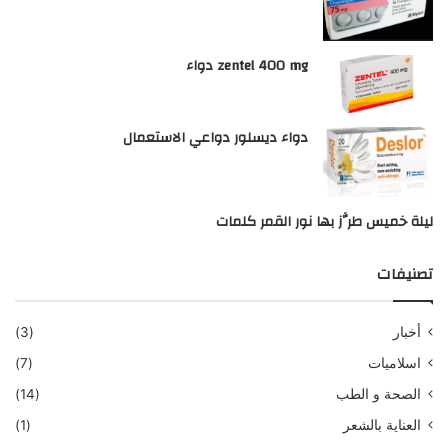
zentel 400 mg دواء
دواء ديسلور دواعي الاستعمال
ليلة خميس طرَّز بها نور القمر كلمات
تصنيفات
أخبار
(3)
اسلاميات
(7)
الصحة و الطب
(14)
العناية بالشعر
(1)