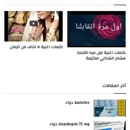
كلمات اغنية لا تخاف من الزمان
كلمات اغنية اول مره اتقابلنا
هشام الشاذلي مكتوبة
أخر المقالات
baclofen دواء
clopidogrel 75 mg دواء