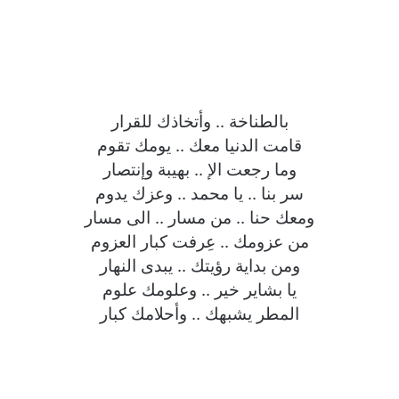
بالطناخة .. وأتخاذك للقرار
قامت الدنيا معك .. يومك تقوم
وما رجعت الإ .. بهيبة وإنتصار
سر بنا .. يا محمد .. وعزك يدوم
ومعك حنا .. من مسار .. الى مسار
من عزومك .. عِرفت كبار العزوم
ومن بداية رؤيتك .. يبدى النهار
يا بشاير خير .. وعلومك علوم
المطر يشبهك .. وأحلامك كبار