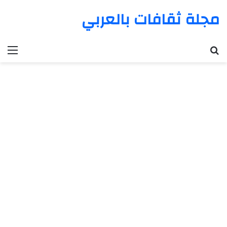
مجلة ثقافات بالعربي
بحث عن
الق