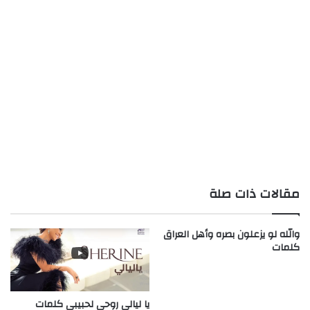
مقالات ذات صلة
والله لو يزعلون بصره وأهل العراق
كلمات
يا ليالي روحي لحبيبي كلمات