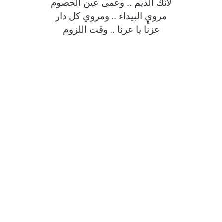
لانك الديم .. وعمى عين الخصوم
مرويٍ البيداء .. ومروي كل دار
عزنا يا عزنا .. وقت اللزوم