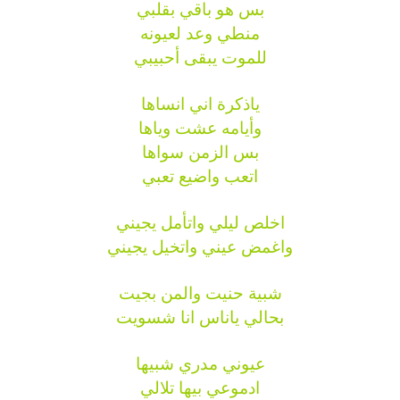
بس هو باقي بقلبي
منطي وعد لعيونه
للموت يبقى أحبيبي
ياذكرة اني انساها
وأيامه عشت وياها
بس الزمن سواها
اتعب واضيع تعبي
اخلص ليلي واتأمل يجيني
واغمض عيني واتخيل يجيني
شبية حنيت والمن بجيت
بحالي ياناس انا شسويت
عيوني مدري شبيها
ادموعي بيها تلالي