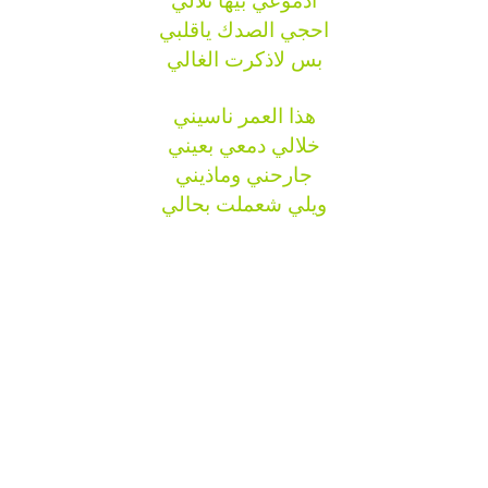
ادموعي بيها تلالي
احجي الصدك ياقلبي
بس لاذكرت الغالي
هذا العمر ناسيني
خلالي دمعي بعيني
جارحني وماذيني
ويلي شعملت بحالي