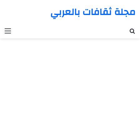
مجلة ثقافات بالعربي
بحث عن
الق