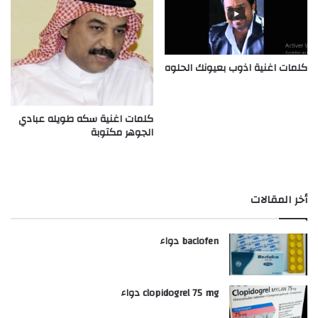
كلمات اغنية اذوب بعيونك الحلوه
كلمات اغنية سكه طويله عبادي
الجوهر مكتوبة
أخر المقالات
baclofen دواء
clopidogrel 75 mg دواء