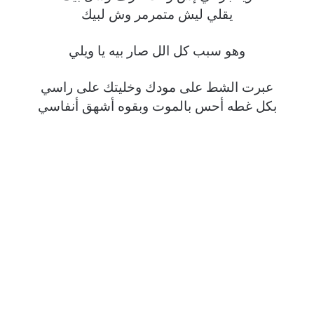
يقلي ليش متمرمر وش لبيك
وهو سبب كل الل صار بيه يا ويلي
عبرت الشط على مودك وخليتك على راسي
بكل غطه أحس بالموت وبقوه أشهق أنفاسي