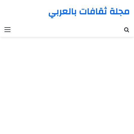
مجلة ثقافات بالعربي
بحث عن
الق