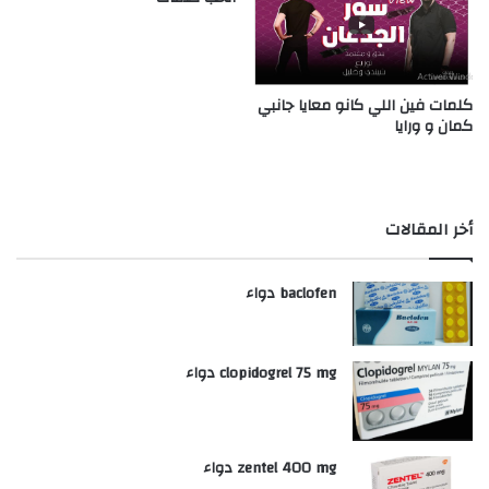
كلمات فين اللي كانو معايا جانبي
كمان و ورايا
أخر المقالات
baclofen دواء
clopidogrel 75 mg دواء
zentel 400 mg دواء