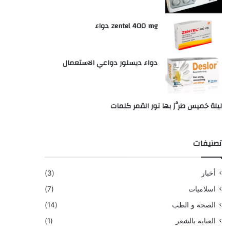
zentel 400 mg دواء
دواء ديسلور دواعي الاستعمال
ليلة خميس طرَّز بها نور القمر كلمات
تصنيفات
أخبار
(3)
اسلاميات
(7)
الصحة و الطب
(14)
العناية بالشعر
(1)