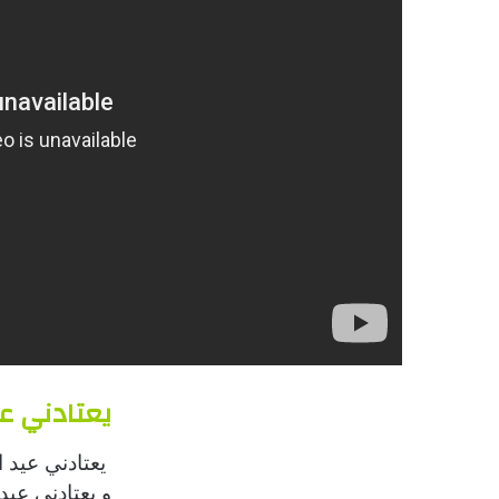
يعتادني عي
يعتادني عيد 
و يعتادني عيد