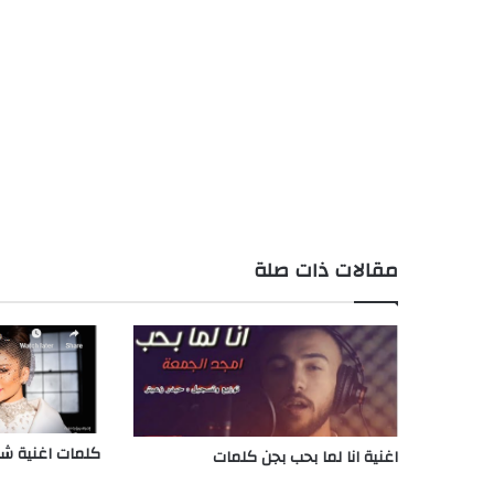
مقالات ذات صلة
كلمات اغنية شاي
اغنية انا لما بحب بجن كلمات