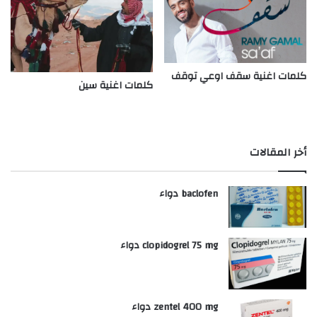
كلمات اغنية سقف اوعي توقف
كلمات اغنية سين
أخر المقالات
baclofen دواء
clopidogrel 75 mg دواء
zentel 400 mg دواء