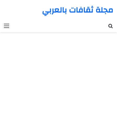
مجلة ثقافات بالعربي
بحث عن
الق