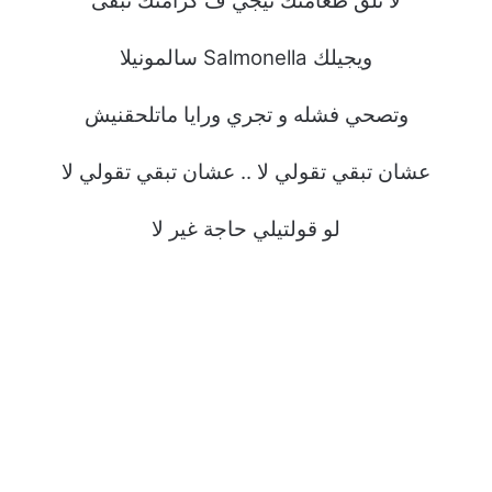
لا تلق طعامتك تيجي ف كرامتك تبقى
ويجيلك Salmonella سالمونيلا
وتصحي فشله و تجري ورايا ماتلحقنيش
عشان تبقي تقولي لا .. عشان تبقي تقولي لا
لو قولتيلي حاجة غير لا