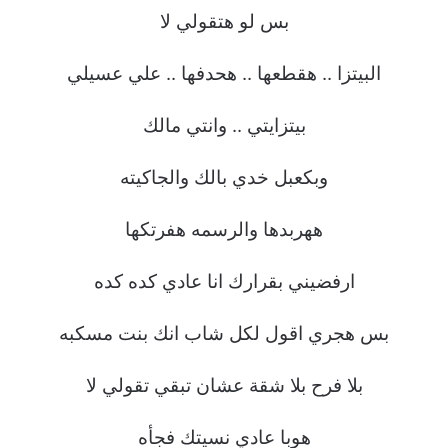
بس لو هتقولي لا
البيتزا .. هقطعها .. هحدفها .. علي عسيلي
بيتزايتي .. وانتي مالك
وبكعبل خدي بالك والجاكيته
ههربدها والرسمه هفرتكها
ارفضيني بقرارك انا عادي كده كده
بس هجري اقول لكل شاب انك بنت مسكبه
بلا فرح بلا شقة عشان تبقي تقولي لا
هوبا عادي نسيتك فجأه