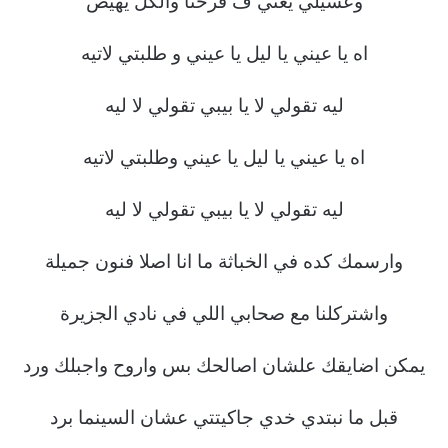
وعسيلي يغني ف فرحنا والكل يهيص
اه يا عيني يا ليل يا عيني و طلبتي لاتيه
ليه تقولي لا يا بيبي تقولي لا ليه
اه يا عيني يا ليل يا عيني وطلبتي لاتيه
ليه تقولي لا يا بيبي تقولي لا ليه
وارسمك كده في الخباثة ما انا اصلا فنون جميلة
واشتركلنا مع صحابي اللي في نادي الجزيرة
يمكن اضايقك علشان اصالحك بس واروح واجبلك ورد
قبل ما نبتدي خدي جاكيتتي عشان السينما برد