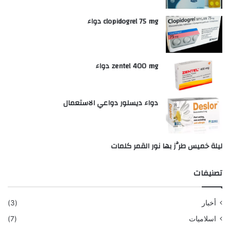
clopidogrel 75 mg دواء
zentel 400 mg دواء
دواء ديسلور دواعي الاستعمال
ليلة خميس طرَّز بها نور القمر كلمات
تصنيفات
أخبار
(3)
اسلاميات
(7)