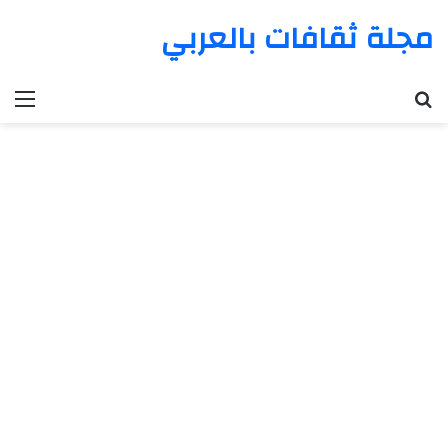
مجلة ثقافات بالعربي
بحث عن
الق