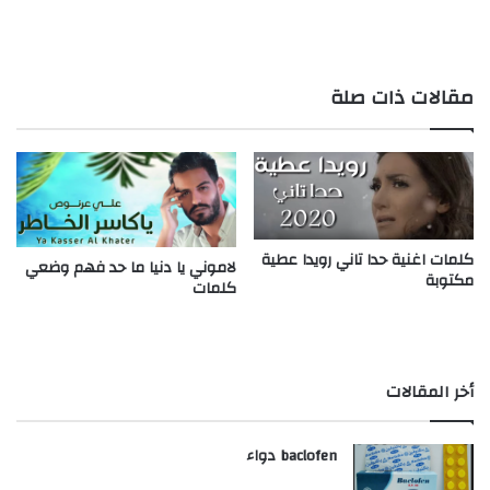
مقالات ذات صلة
كلمات اغنية حدا تاني رويدا عطية
لاموني يا دنيا ما حد فهم وضعي
مكتوبة
كلمات
أخر المقالات
baclofen دواء