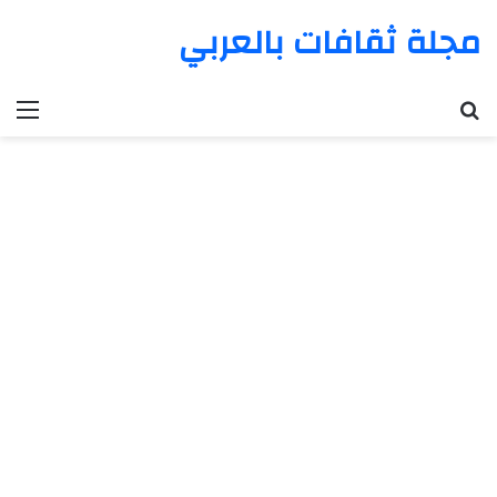
مجلة ثقافات بالعربي
بحث عن
الق