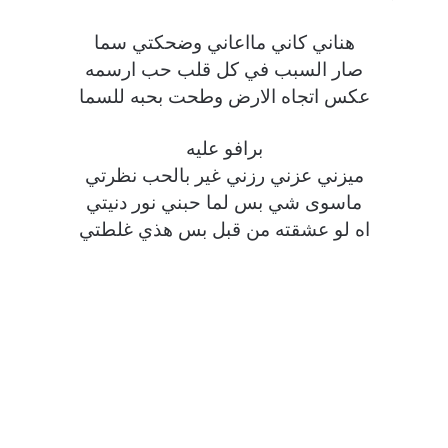
هناني كاني مااعاني وضحكتي سما
صار السبب في كل قلب حب ارسمه
عكس اتجاه الارض وطحت بحبه للسما
برافو عليه
ميزني عزني رزني غير بالحب نظرتي
ماسوى شي بس لما حبني نور دنيتي
اه لو عشقته من قبل بس هذي غلطتي