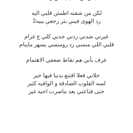
لكن من شفته اطمئن قلبي اليه
رد الهوى فيني بثر رجعي يبيه2
غيرني شدني ردني حدني كلي ع غرام
قلبي اللي منسي رد رومنسي يسهر ماينام
عرف بأني هم نقاط ضعفي الاهتمام
خلاني فعلا اقتنع بدنيا فيها خير
لسه القلوب الصادقة و الوافيه كثير
حتى قناعتي بعد ماصرت احبه غير