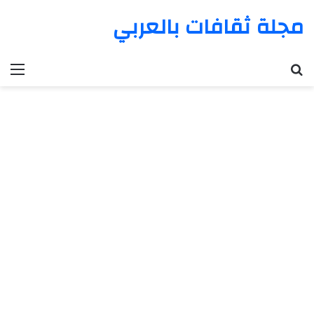
مجلة ثقافات بالعربي
بحث عن
الق