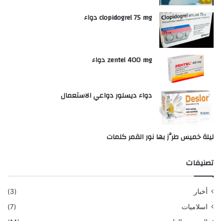
clopidogrel 75 mg دواء
zentel 400 mg دواء
دواء ديسلور دواعي الاستعمال
ليلة خميس طرَّز بها نور القمر كلمات
تصنيفات
أخبار
(3)
اسلاميات
(7)