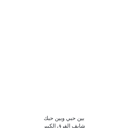
بين حبي وبين حبك
شايف الفرق الكبير