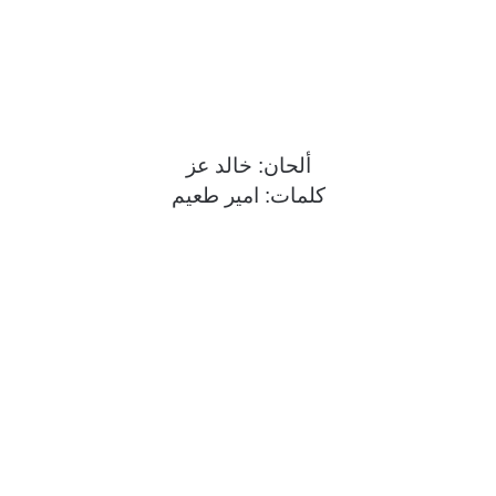
ألحان: خالد عز
كلمات: امير طعيم