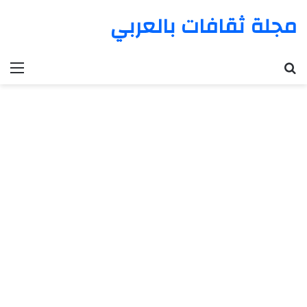
مجلة ثقافات بالعربي
بحث عن
الق