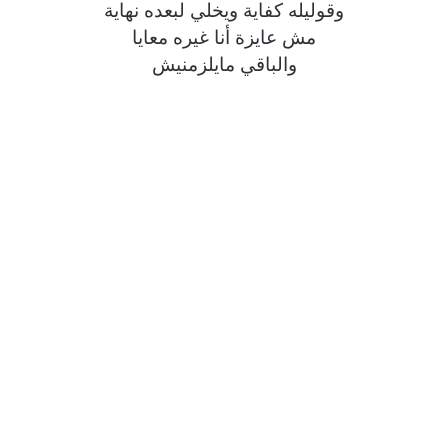
وقوليله كفاية ويخلي لبعده نهاية
مش عايزة أنا غيره معايا
والباقي مايلزمنيش