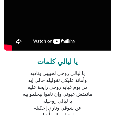
يا ليالي كلمات
يا ليالي روحي لحبيبي وناديه
وأمانة عليكي تقوليله حالي إيه
من يوم غيابه روحي رايحة عليه
مانمتش عيوني وإن ناموا بيحلمو بيه
يا ليالي روحيله
عن شوقي وناري إحكيله
يايجيلي ياإما أجيله