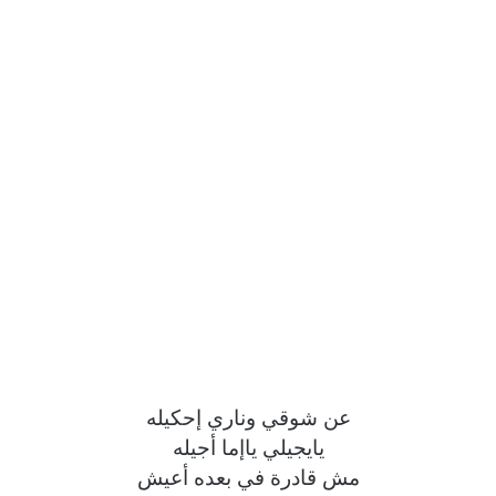
عن شوقي وناري إحكيله
يايجيلي ياإما أجيله
مش قادرة في بعده أعيش