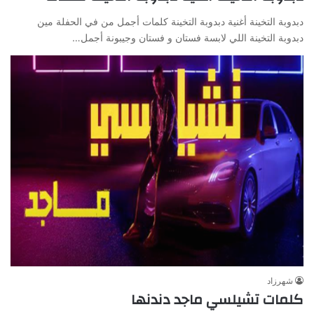
دبدوبة التخينة أغنية دبدوبة التخينة كلمات أجمل من في الحفلة مين
دبدوبة التخينة اللي لابسة فستان و فستان وجيبونة أجمل…
شهرزاد
كلمات تشيلسي ماجد دندنها