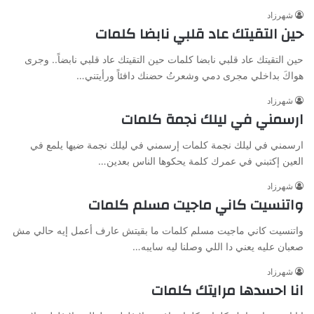
شهرزاد
حين التقيتك عاد قلبي نابضا كلمات
حين التقيتك عاد قلبي نابضا كلمات حين التقيتك عاد قلبي نابضاً.. وجرى
هواكَ بداخلي مجرى دمي وشعرتُ حضنك دافئاً ورأيتني…
شهرزاد
ارسمني في ليلك نجمة كلمات
ارسمني في ليلك نجمة كلمات إرسمني في ليلك نجمة ضيها يلمع في
العين إكتبني في عمرك كلمة يحكوها الناس بعدين…
شهرزاد
واتنسيت كاني ماجيت مسلم كلمات
واتنسيت كاني ماجيت مسلم كلمات ما بقيتش عارف أعمل إيه حالي مش
صعبان عليه يعني دا اللي وصلنا ليه سايبه…
شهرزاد
انا احسدها مرايتك كلمات