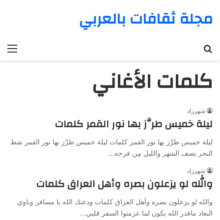
مجلة ثقافات بالعربي
بحث عن
الق
كلمات الأغاني
شهرزاد
ليلة خميس طرَّز بها نور القمر كلمات
ليلة خميس طرَّز بها نور القمر كلمات ليلة خميس طرَّز بها نور القمر شط
البحر نِصف الشهر والليل مِن فرحه…
شهرزاد
والله لو يزعلون بصره وأهل العراق كلمات
والله لو يزعلون بصره وأهل العراق كلمات ودعتك الله يا مسافر وناوي
البعاد ماقدر الله يكون لما عزمتوا السفر قلبي…