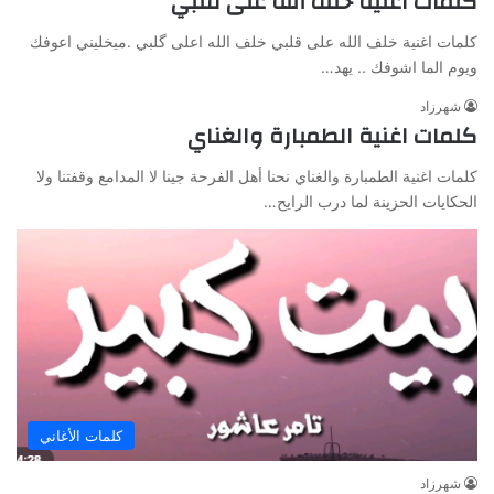
كلمات اغنية خلف الله على قلبي
كلمات اغنية خلف الله على قلبي خلف الله اعلى گلبي .ميخليني اعوفك
ويوم الما اشوفك .. يهد…
شهرزاد
كلمات اغنية الطمبارة والغناي
كلمات اغنية الطمبارة والغناي نحنا أهل الفرحة جينا لا المدامع وقفتنا ولا
الحكايات الحزينة لما درب الرايح…
كلمات الأغاني
شهرزاد