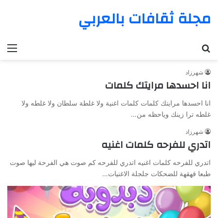
مجلة ثقافات بالعربي
بحث عن
الق
شهرزاد
انا احسدها مرايتك كلمات
انا احسدها مرايتك كلمات كلمات اغنية ولا غلطة سلطان ولا غلطه ولا
غلطه ترا زينك وياحظه من…
شهرزاد
اتدري للفرحه كلمات اغنيه
اتدري للفرحه كلمات اغنيه اتدري للفرحه كم صوت هي الفرحة ليها صوت
طبعا قهقهة للضحكات جلجلة الاغنيات…