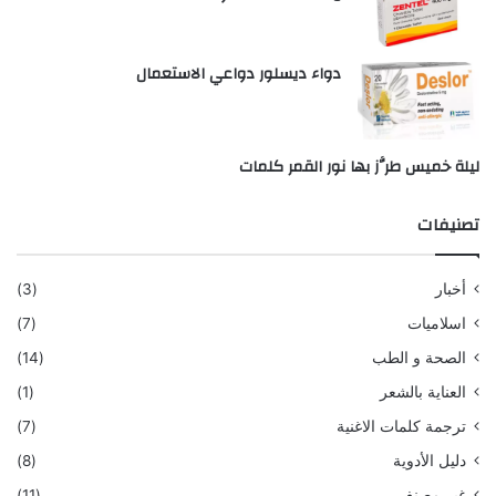
دواء ديسلور دواعي الاستعمال
ليلة خميس طرَّز بها نور القمر كلمات
تصنيفات
أخبار
(3)
اسلاميات
(7)
الصحة و الطب
(14)
العناية بالشعر
(1)
ترجمة كلمات الاغنية
(7)
دليل الأدوية
(8)
غير مصنف
(11)