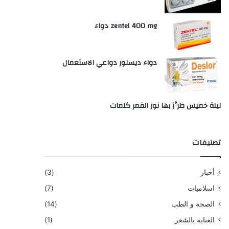
zentel 400 mg دواء
دواء ديسلور دواعي الاستعمال
ليلة خميس طرَّز بها نور القمر كلمات
تصنيفات
أخبار
(3)
اسلاميات
(7)
الصحة و الطب
(14)
العناية بالشعر
(1)