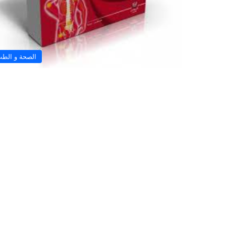
الصحة و الط