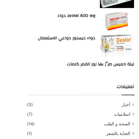
zentel 400 mg دواء
دواء ديسلور دواعي الاستعمال
ليلة خميس طرَّز بها نور القمر كلمات
تصنيفات
أخبار
(3)
اسلاميات
(7)
الصحة و الطب
(14)
العناية بالشعر
(1)