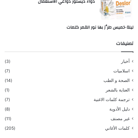
دواء ديسلور دواعي الاستعمال
ليلة خميس طرَّز بها نور القمر كلمات
تصنيفات
أخبار
(3)
اسلاميات
(7)
الصحة و الطب
(14)
العناية بالشعر
(1)
ترجمة كلمات الاغنية
(7)
دليل الأدوية
(8)
غير مصنف
(11)
كلمات الأغاني
(205)