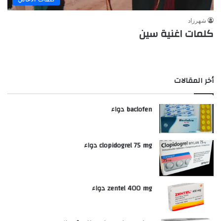
شهرزاد
كلمات اغنية سين
أخر المقالات
baclofen دواء
clopidogrel 75 mg دواء
zentel 400 mg دواء