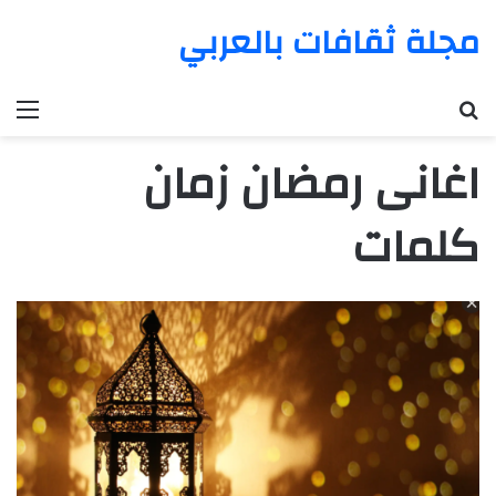
مجلة ثقافات بالعربي
بحث عن
الق
اغانى رمضان زمان
كلمات