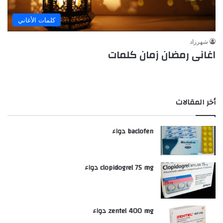
كلمات الأغاني
شهرزاد
اغانى رمضان زمان كلمات
أخر المقالات
baclofen دواء
clopidogrel 75 mg دواء
zentel 400 mg دواء