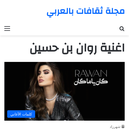
مجلة ثقافات بالعربي
بحث عن
الق
اغنية روان بن حسين
كلمات الأغاني
شهرزاد