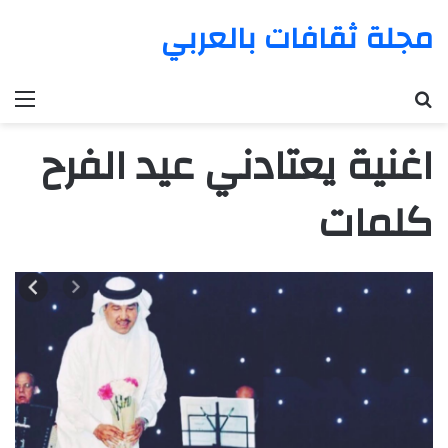
مجلة ثقافات بالعربي
بحث عن
الق
اغنية يعتادني عيد الفرح
كلمات