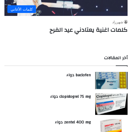
كلمات الأغاني
شهرزاد
كلمات اغنية يعتادني عيد الفرح
أخر المقالات
baclofen دواء
clopidogrel 75 mg دواء
zentel 400 mg دواء