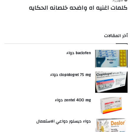
كلمات اغنيه اه واضحه خلصانه الحكايه
أخر المقالات
baclofen دواء
clopidogrel 75 mg دواء
zentel 400 mg دواء
دواء ديسلور دواعي الاستعمال