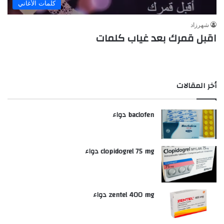
كلمات الأغاني
شهرزاد
اقبل قمرك بعد غياب كلمات
أخر المقالات
baclofen دواء
clopidogrel 75 mg دواء
zentel 400 mg دواء