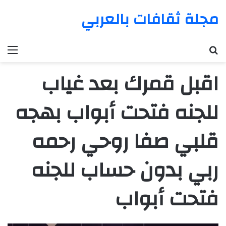
مجلة ثقافات بالعربي
بحث عن
الق
اقبل قمرك بعد غياب
للجنه فتحت أبواب بهجه
قلبي صفا روحي رحمه
ربي بدون حساب للجنه
فتحت أبواب