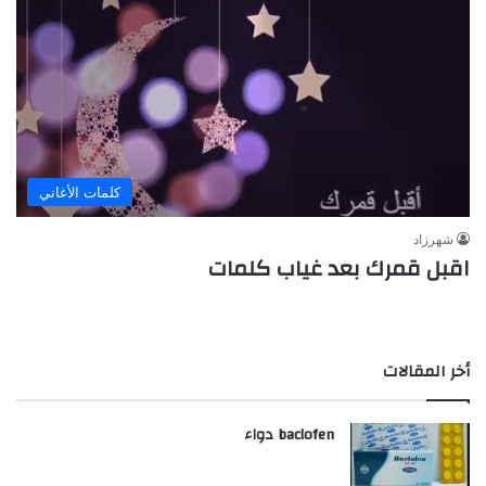
كلمات الأغاني
شهرزاد
اقبل قمرك بعد غياب كلمات
أخر المقالات
baclofen دواء