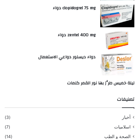
clopidogrel 75 mg دواء
zentel 400 mg دواء
دواء ديسلور دواعي الاستعمال
ليلة خميس طرَّز بها نور القمر كلمات
تصنيفات
أخبار
(3)
اسلاميات
(7)
الصحة و الطب
(14)