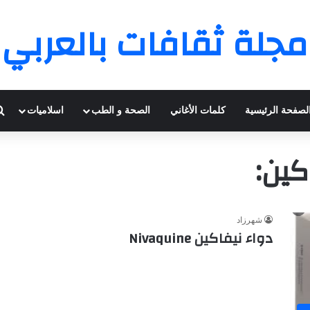
مجلة ثقافات بالعربي
لصفحة الرئيسية
كلمات الأغاني
الصحة و الطب
اسلاميات
اكين:
شهرزاد
دواء نيفاكين Nivaquine