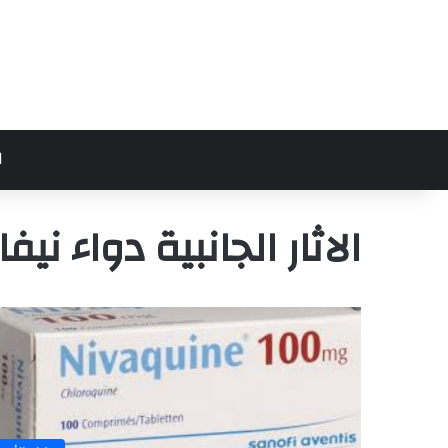
ا
الاثار الجانبية دواء نيف