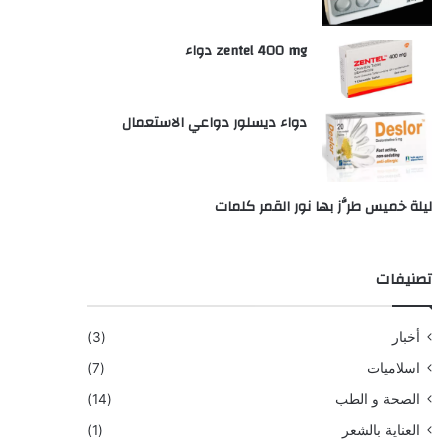
zentel 400 mg دواء
دواء ديسلور دواعي الاستعمال
ليلة خميس طرَّز بها نور القمر كلمات
تصنيفات
أخبار
(3)
اسلاميات
(7)
الصحة و الطب
(14)
العناية بالشعر
(1)