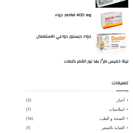
zentel 400 mg دواء
دواء ديسلور دواعي الاستعمال
ليلة خميس طرَّز بها نور القمر كلمات
تصنيفات
أخبار
(3)
اسلاميات
(7)
الصحة و الطب
(14)
العناية بالشعر
(1)