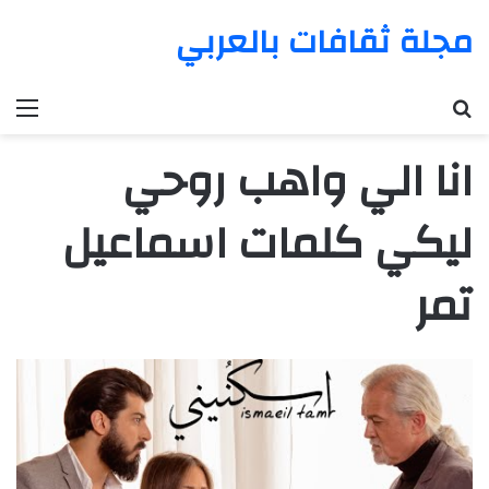
مجلة ثقافات بالعربي
بحث عن
الق
انا الي واهب روحي
ليكي كلمات اسماعيل
تمر