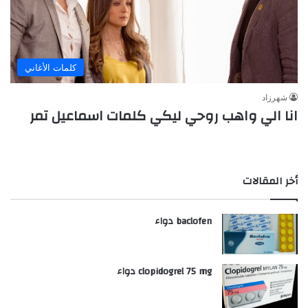
كلمات الأغاني
شهرزاد
انا الي واهب روحي ليكي كلمات اسماعيل تمر
أخر المقالات
baclofen دواء
clopidogrel 75 mg دواء