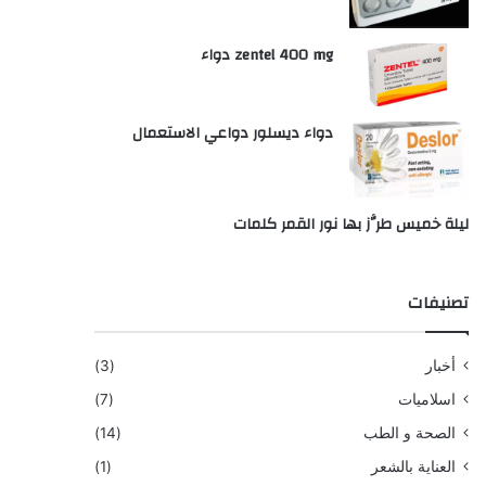
zentel 400 mg دواء
دواء ديسلور دواعي الاستعمال
ليلة خميس طرَّز بها نور القمر كلمات
تصنيفات
أخبار
(3)
اسلاميات
(7)
الصحة و الطب
(14)
العناية بالشعر
(1)