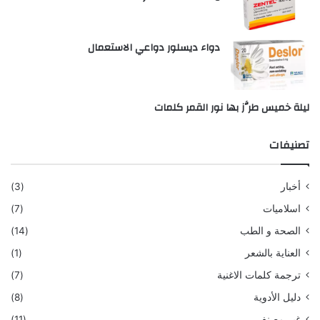
دواء ديسلور دواعي الاستعمال
ليلة خميس طرَّز بها نور القمر كلمات
تصنيفات
أخبار
(3)
اسلاميات
(7)
الصحة و الطب
(14)
العناية بالشعر
(1)
ترجمة كلمات الاغنية
(7)
دليل الأدوية
(8)
غير مصنف
(11)