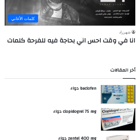
كلمات الأغاني
شهرزاد
انا في وقت احس اني بحاجة فيه للفرحة كلمات
أخر المقالات
baclofen دواء
clopidogrel 75 mg دواء
zentel 400 mg دواء