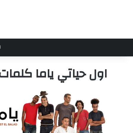
ا
اول حياتي ياما كلمات 