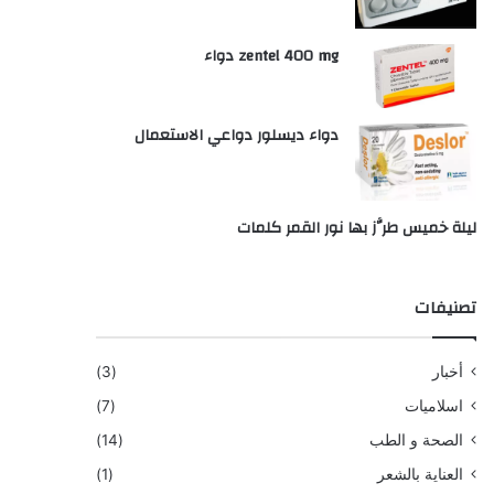
zentel 400 mg دواء
دواء ديسلور دواعي الاستعمال
ليلة خميس طرَّز بها نور القمر كلمات
تصنيفات
أخبار
(3)
اسلاميات
(7)
الصحة و الطب
(14)
العناية بالشعر
(1)