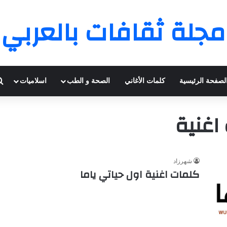
مجلة ثقافات بالعربي
لصفحة الرئيسية
كلمات الأغاني
الصحة و الطب
اسلاميات
اغنية
شهرزاد
كلمات اغنية اول حياتي ياما