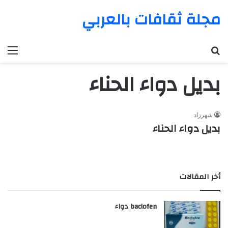
مجلة ثقافات بالعربي
بحث عن
الق
بديل دواء الحناء
شهرزاد
بديل دواء الحناء
أخر المقالات
baclofen دواء