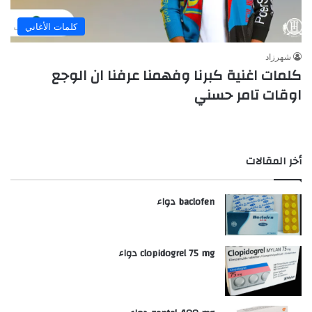
كلمات الأغاني
شهرزاد
كلمات اغنية كبرنا وفهمنا عرفنا ان الوجع
اوقات تامر حسني
أخر المقالات
baclofen دواء
clopidogrel 75 mg دواء