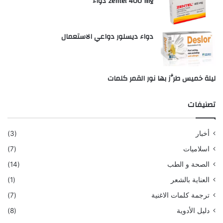
zentel 400 mg دواء
دواء ديسلور دواعي الاستعمال
ليلة خميس طرَّز بها نور القمر كلمات
تصنيفات
أخبار
(3)
اسلاميات
(7)
الصحة و الطب
(14)
العناية بالشعر
(1)
ترجمة كلمات الاغنية
(7)
دليل الأدوية
(8)