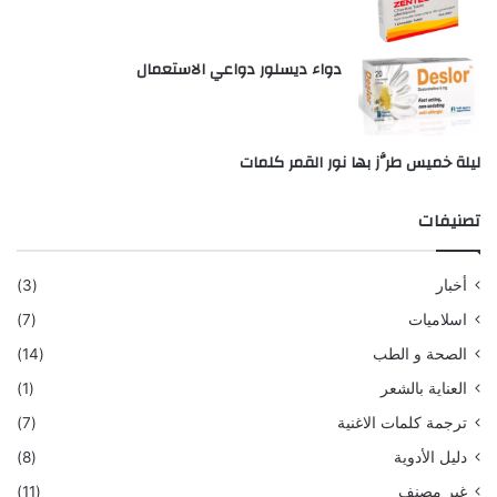
دواء ديسلور دواعي الاستعمال
ليلة خميس طرَّز بها نور القمر كلمات
تصنيفات
أخبار
(3)
اسلاميات
(7)
الصحة و الطب
(14)
العناية بالشعر
(1)
ترجمة كلمات الاغنية
(7)
دليل الأدوية
(8)
غير مصنف
(11)