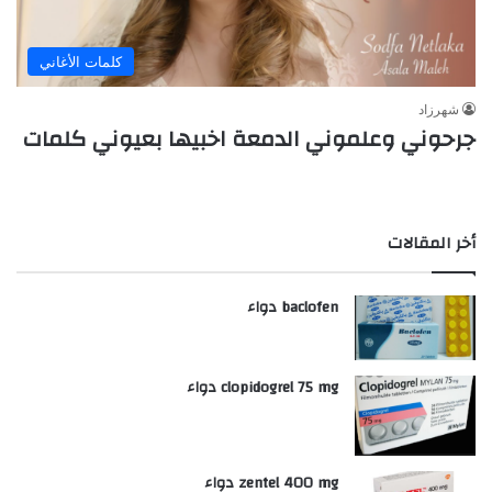
كلمات الأغاني
شهرزاد
جرحوني وعلموني الدمعة اخبيها بعيوني كلمات
أخر المقالات
baclofen دواء
clopidogrel 75 mg دواء
zentel 400 mg دواء