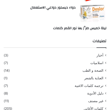
دواء ديسلور دواعي الاستعمال
ليلة خميس طرَّز بها نور القمر كلمات
تصنيفات
أخبار
(3)
اسلاميات
(7)
الصحة و الطب
(14)
العناية بالشعر
(1)
ترجمة كلمات الاغنية
(7)
دليل الأدوية
(8)
غير مصنف
(11)
كلمات الأغاني
(205)