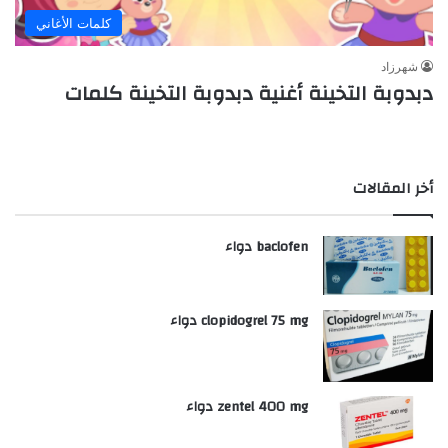
كلمات الأغاني
شهرزاد
دبدوبة التخينة أغنية دبدوبة التخينة كلمات
أخر المقالات
baclofen دواء
clopidogrel 75 mg دواء
zentel 400 mg دواء