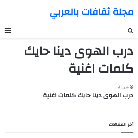
مجلة ثقافات بالعربي
بحث عن
الق
درب الهوى دينا حايك
كلمات اغنية
شهرزاد
درب الهوى دينا حايك كلمات اغنية
أخر المقالات