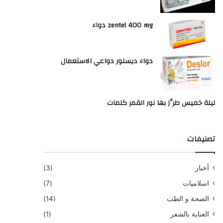
zentel 400 mg دواء
دواء ديسلور دواعي الاستعمال
ليلة خميس طرَّز بها نور القمر كلمات
تصنيفات
أخبار
(3)
اسلاميات
(7)
الصحة و الطب
(14)
العناية بالشعر
(1)