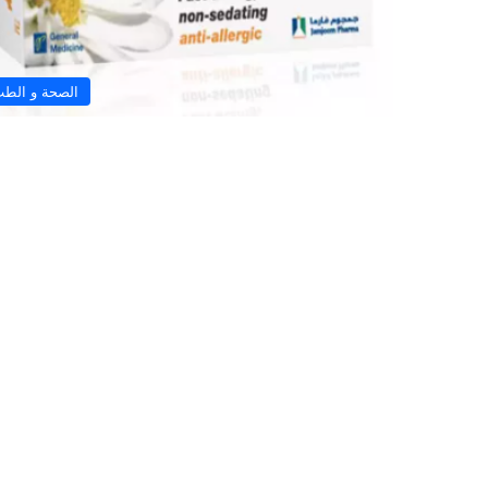
الصحة و الط