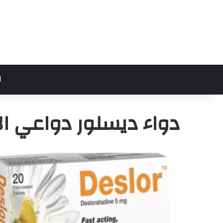
ا
دواء ديسلور دواعي ا