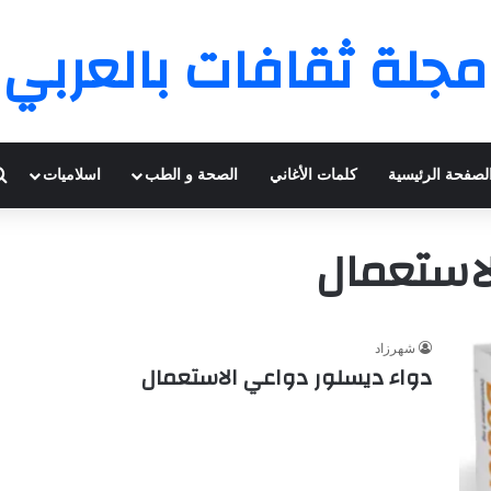
مجلة ثقافات بالعربي
لصفحة الرئيسية
كلمات الأغاني
الصحة و الطب
اسلاميات
لاستعمال
شهرزاد
دواء ديسلور دواعي الاستعمال