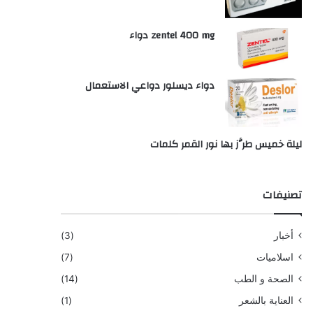
zentel 400 mg دواء
دواء ديسلور دواعي الاستعمال
ليلة خميس طرَّز بها نور القمر كلمات
تصنيفات
أخبار
(3)
اسلاميات
(7)
الصحة و الطب
(14)
العناية بالشعر
(1)